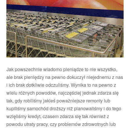
Jak powszechnie wiadomo pieniądze to nie wszystko,
ale brak pieniędzy na pewno dokuczył niejednemu z nas
i ich brak dotkliwie odczuliśmy. Wynika to na pewno z
wielu różnych powodów, najczęściej jednak zdarza się
tak, gdy robiliśmy jakieś poważniejsze remonty lub
kupiliśmy samochód droższy niż planowaliśmy i do tego
wzięliśmy kredyt, czasem zdarza się tak również z
powodu utraty pracy, czy problemów zdrowotnych lub