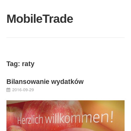
Skip
to
MobileTrade
content
Tag:
raty
Bilansowanie wydatków
2016-09-29