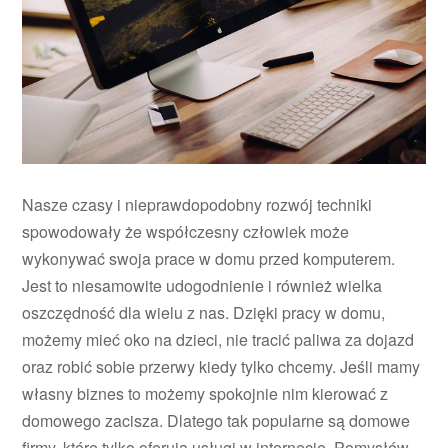
Nasze czasy i nieprawdopodobny rozwój techniki
spowodowały że współczesny człowiek może
wykonywać swoja prace w domu przed komputerem.
Jest to niesamowite udogodnienie i również wielka
oszczędność dla wielu z nas. Dzięki pracy w domu,
możemy mieć oko na dzieci, nie tracić paliwa za dojazd
oraz robić sobie przerwy kiedy tylko chcemy. Jeśli mamy
własny biznes to możemy spokojnie nim kierować z
domowego zacisza. Dlatego tak popularne są domowe
firmy, które tylko oferują usługi w internecie. Pomysłów