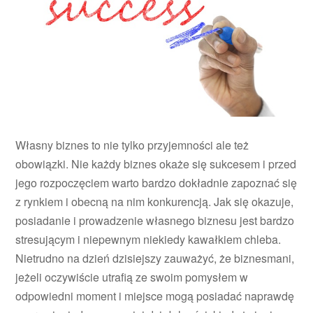
Własny biznes to nie tylko przyjemności ale też
obowiązki. Nie każdy biznes okaże się sukcesem i przed
jego rozpoczęciem warto bardzo dokładnie zapoznać się
z rynkiem i obecną na nim konkurencją. Jak się okazuje,
posiadanie i prowadzenie własnego biznesu jest bardzo
stresującym i niepewnym niekiedy kawałkiem chleba.
Nietrudno na dzień dzisiejszy zauważyć, że biznesmani,
jeżeli oczywiście utrafią ze swoim pomysłem w
odpowiedni moment i miejsce mogą posiadać naprawdę