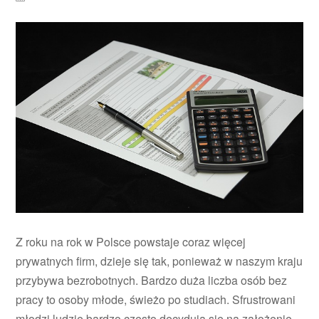
Z roku na rok w Polsce powstaje coraz więcej
prywatnych firm, dzieje się tak, ponieważ w naszym kraju
przybywa bezrobotnych. Bardzo duża liczba osób bez
pracy to osoby młode, świeżo po studiach. Sfrustrowani
młodzi ludzie bardzo często decydują się na założenie