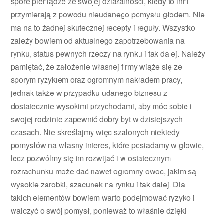
spore pieniądze ze swojej działalności, kiedy to inni
przymierają z powodu nieudanego pomysłu głodem. Nie
ma na to żadnej skutecznej recepty i reguły. Wszystko
zależy bowiem od aktualnego zapotrzebowania na
rynku, status pewnych rzeczy na rynku i tak dalej. Należy
pamiętać, że założenie własnej firmy wiąże się ze
sporym ryzykiem oraz ogromnym nakładem pracy,
jednak także w przypadku udanego biznesu z
dostatecznie wysokimi przychodami, aby móc sobie i
swojej rodzinie zapewnić dobry byt w dzisiejszych
czasach. Nie skreślajmy więc szalonych niekiedy
pomysłów na własny interes, które posiadamy w głowie,
lecz pozwólmy się im rozwijać i w ostatecznym
rozrachunku może dać nawet ogromny owoc, jakim są
wysokie zarobki, szacunek na rynku i tak dalej. Dla
takich elementów bowiem warto podejmować ryzyko i
walczyć o swój pomysł, ponieważ to właśnie dzięki