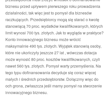
biznesu przed upływem pierwszego roku prowadzenia
działalności, tak więc jest to pomysł dla biznesów
raczkujących. Przedsiębiorcy mogą się starać o kwotę
stanowiącą 70 proc. wydatków kwalifikowanych, których
limit wynosi 700 tys. złotych. Jak to wygląda w praktyce?
Konto innowacyjnego biznesu może wrócić
maksymalnie 490 tys. złotych. Wyjątek stanowią osoby,
które nie ukończyły jeszcze 27 lat , wówczas dotacja
może wynosić 80 proc. kosztów kwalifikowanych, czyli
nawet 560 tys. złotych. Pomysł warty przemyślenia. Na
tego typu dofinansowania decyduje się coraz więcej
małych i średnich przedsiębiorstw. Dołączmy więc do
och grona, zwłaszcza jeśli mamy pomysł na stworzenie
innowacyjnego biznesu.