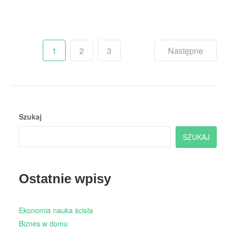
Stronicowanie
1
2
3
Następne
wpisów
Szukaj
SZUKAJ
Ostatnie wpisy
Ekonomia nauka ścisła
Biznes w domu