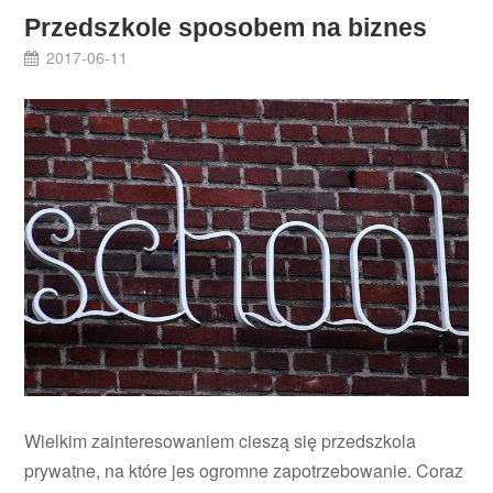
Przedszkole sposobem na biznes
2017-06-11
Wielkim zainteresowaniem cieszą się przedszkola
prywatne, na które jes ogromne zapotrzebowanie. Coraz