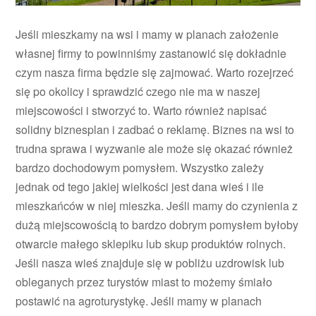
Jeśli mieszkamy na wsi i mamy w planach założenie
własnej firmy to powinniśmy zastanowić się dokładnie
czym nasza firma będzie się zajmować. Warto rozejrzeć
się po okolicy i sprawdzić czego nie ma w naszej
miejscowości i stworzyć to. Warto również napisać
solidny biznesplan i zadbać o reklamę. Biznes na wsi to
trudna sprawa i wyzwanie ale może się okazać również
bardzo dochodowym pomysłem. Wszystko zależy
jednak od tego jakiej wielkości jest dana wieś i ile
mieszkańców w niej mieszka. Jeśli mamy do czynienia z
dużą miejscowością to bardzo dobrym pomysłem byłoby
otwarcie małego sklepiku lub skup produktów rolnych.
Jeśli nasza wieś znajduje się w pobliżu uzdrowisk lub
obleganych przez turystów miast to możemy śmiało
postawić na agroturystykę. Jeśli mamy w planach