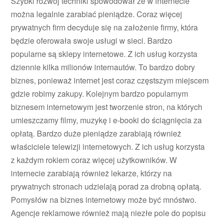
Szybki rozwój techniki spowodował że w internecie
można legalnie zarabiać pieniądze. Coraz więcej
prywatnych firm decyduje się na założenie firmy, która
będzie oferowała swoje usługi w sieci. Bardzo
popularne są sklepy internetowe. Z ich usług korzysta
dziennie kilka milionów internautów. To bardzo dobry
biznes, ponieważ internet jest coraz częstszym miejscem
gdzie robimy zakupy. Kolejnym bardzo popularnym
biznesem internetowym jest tworzenie stron, na których
umieszczamy filmy, muzykę i e-booki do ściągnięcia za
opłatą. Bardzo duże pieniądze zarabiają również
właściciele telewizji internetowych. Z ich usług korzysta
z każdym rokiem coraz więcej użytkowników. W
internecie zarabiają również lekarze, którzy na
prywatnych stronach udzielają porad za drobną opłatą.
Pomysłów na biznes internetowy może być mnóstwo.
Agencje reklamowe również mają niezłe pole do popisu