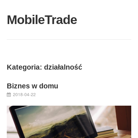
Skip
to
MobileTrade
content
Kategoria:
działalność
Biznes w domu
2018-04-22