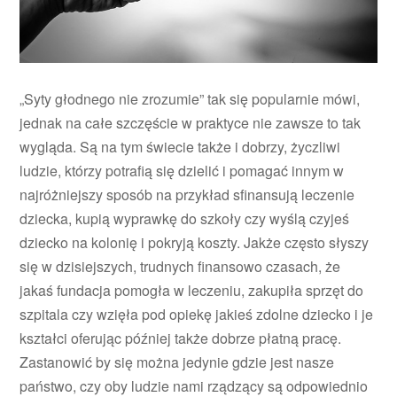
„Syty głodnego nie zrozumie” tak się popularnie mówi,
jednak na całe szczęście w praktyce nie zawsze to tak
wygląda. Są na tym świecie także i dobrzy, życzliwi
ludzie, którzy potrafią się dzielić i pomagać innym w
najróżniejszy sposób na przykład sfinansują leczenie
dziecka, kupią wyprawkę do szkoły czy wyślą czyjeś
dziecko na kolonię i pokryją koszty. Jakże często słyszy
się w dzisiejszych, trudnych finansowo czasach, że
jakaś fundacja pomogła w leczeniu, zakupiła sprzęt do
szpitala czy wzięła pod opiekę jakieś zdolne dziecko i je
kształci oferując później także dobrze płatną pracę.
Zastanowić by się można jedynie gdzie jest nasze
państwo, czy oby ludzie nami rządzący są odpowiednio