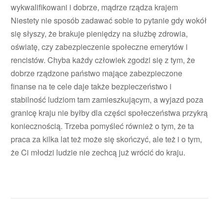
wykwalifikowani i dobrze, mądrze rządza krajem
Niestety nie sposób zadawać sobie to pytanie gdy wokół
się słyszy, że brakuje pieniędzy na służbę zdrowia,
oświatę, czy zabezpieczenie społeczne emerytów i
rencistów. Chyba każdy człowiek zgodzi się z tym, że
dobrze rządzone państwo mające zabezpieczone
finanse na te cele daje także bezpieczeństwo i
stabilność ludziom tam zamieszkującym, a wyjazd poza
granicę kraju nie byłby dla części społeczeństwa przykrą
koniecznością. Trzeba pomyśleć również o tym, że ta
praca za kilka lat też może się skończyć, ale też i o tym,
że Ci młodzi ludzie nie zechcą już wrócić do kraju.