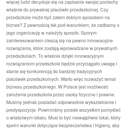
więcej ludzi decyduje się na zapisanie swojej pociechy
właśnie do prywatnej placówki przedszkolnej. Czy
przedszkole może być zatem dobrym sposobem na
biznes? Z pewnością tak pod warunkiem, że zadbamy o
jego organizację w należyty sposób. Sporym
zainteresowaniem cieszą się na pewno innowacyjne
rozwiązania, które zostają wprowadzane w prywatnych
przedszkolach. To właśnie dzięki innowacyjnym
rozwiązaniom przedszkole będzie przyciągało uwagę i
stanie się konkurencją do bardziej tradycyjnych
placówek przedszkolnych. Warto więc rozważyć temat
biznesu przedszkolnego. W Polsce jest możliwość
założenia przedszkola przez osoby fizyczne i prawne.
Musimy jednak posiadać odpowiednie wykształcenie i
predyspozycje. Powinniśmy przede wszystkim pomyśleć
o właściwym lokalu. Musi to być niewątpliwie lokal, który
spełni warunki dotyczące bezpieczeństwa i higieny, aby