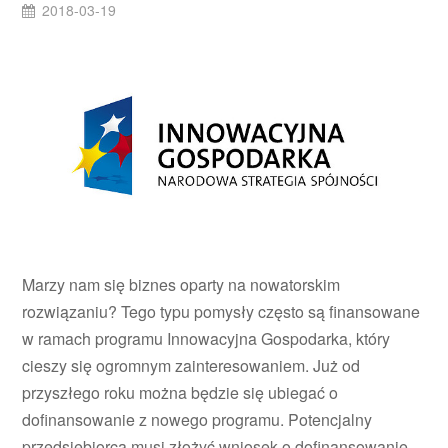
2018-03-19
Marzy nam się biznes oparty na nowatorskim
rozwiązaniu? Tego typu pomysły często są finansowane
w ramach programu Innowacyjna Gospodarka, który
cieszy się ogromnym zainteresowaniem. Już od
przyszłego roku można będzie się ubiegać o
dofinansowanie z nowego programu. Potencjalny
przedsiębiorca musi złożyć wniosek o dofinansowanie