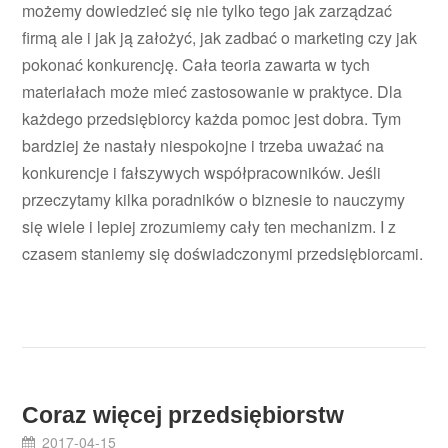
możemy dowiedzieć się nie tylko tego jak zarządzać
firmą ale i jak ją założyć, jak zadbać o marketing czy jak
pokonać konkurencję. Cała teoria zawarta w tych
materiałach może mieć zastosowanie w praktyce. Dla
każdego przedsiębiorcy każda pomoc jest dobra. Tym
bardziej że nastały niespokojne i trzeba uważać na
konkurencje i fałszywych współpracowników. Jeśli
przeczytamy kilka poradników o biznesie to nauczymy
się wiele i lepiej zrozumiemy cały ten mechanizm. I z
czasem staniemy się doświadczonymi przedsiębiorcami.
Coraz więcej przedsiębiorstw
2017-04-15