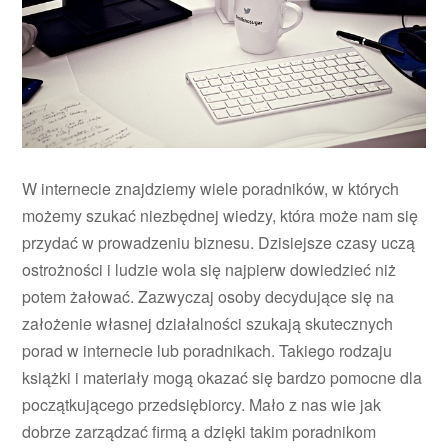
W internecie znajdziemy wiele poradników, w których
możemy szukać niezbędnej wiedzy, która może nam się
przydać w prowadzeniu biznesu. Dzisiejsze czasy uczą
ostrożności i ludzie wola się najpierw dowiedzieć niż
potem żałować. Zazwyczaj osoby decydujące się na
założenie własnej działalności szukają skutecznych
porad w internecie lub poradnikach. Takiego rodzaju
książki i materiały mogą okazać się bardzo pomocne dla
początkującego przedsiębiorcy. Mało z nas wie jak
dobrze zarządzać firmą a dzięki takim poradnikom