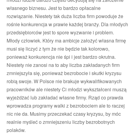
własnego biznesu. Jest to bardzo opłacalne
rozwiązanie. Niestety tak duża liczba firm powoduje że
rośnie konkurencja w prawie każdej branży. Dla młodych
przedsiębiorców jest to spore wyzwanie i problem.
Młody człowiek. Który ma ambicje założyć własna firmę
musi się liczyć z tym że nie będzie tak kolorowo,
ponieważ konkurencja nie śpi i jest bardzo okrutna.
Niestety nie zanosi na to aby liczba zakładanych firm
zmniejszyła się, ponieważ bezrobocie i skutki kryzysu
robią swoje. W Polsce nie brakuje wykwalifikowanych
pracowników ale niestety Ci młodzi wykształceni muszą
wyjeżdżać lub zakładać własne firmy. Rząd co prawda
wprowadza programy walki z bezrobociem ale to raczej
nic nie da. Musimy przeczekać czasy kryzysu, by móc
realnie myśleć o zmniejszeniu liczby bezrobotnych
polaków.