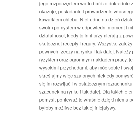
jego rozpoczęciem warto bardzo dokładnie z
okazuje, posiadanie i prowadzenie własnego
kawałkiem chleba. Nietrudno na dzień dzisie
swoim pomysłem w odpowiedni moment i mie
działalności, kiedy to inni przymierają z 
skutecznej recepty i reguły. Wszystko zależ
pewnych rzeczy na rynku i tak dalej. Należy
ryzykiem oraz ogromnym nakładem pracy, je
wysokimi przychodami, aby móc sobie i swoj
skreślajmy więc szalonych niekiedy pomysłó
się im rozwijać i w ostatecznym rozrachunk
szacunek na rynku i tak dalej. Dla takich 
pomysł, ponieważ to właśnie dzięki niemu 
byłoby możliwe bez takiej inicjatywy.