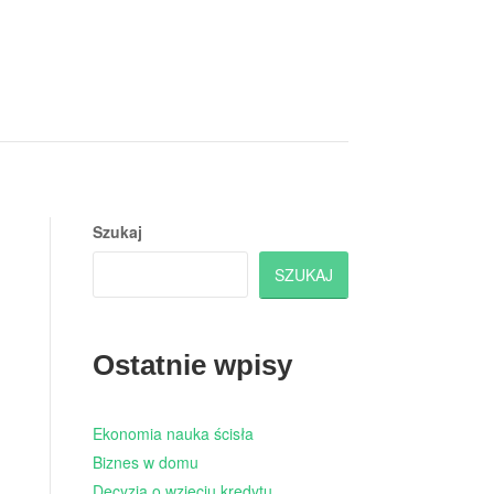
Szukaj
SZUKAJ
Ostatnie wpisy
Ekonomia nauka ścisła
Biznes w domu
Decyzja o wzięciu kredytu